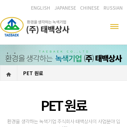
ENGLISH
JAPANESE
CHINESE
RUSSIAN
PET 원료
PET 원료
환경을 생각하는 녹색기업 주식회사 태백상사의 사업분야 입