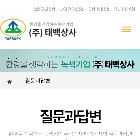
ENGLISH
JAPANESE
CHINESE
RUSSIAN
질문과답변
질문과답변
환경을 생각하는 녹색기업 주식회사 태백상사의 질문과답변