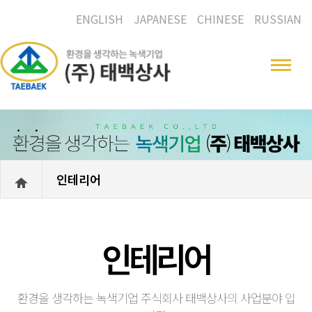
ENGLISH
JAPANESE
CHINESE
RUSSIAN
인테리어
인테리어
환경을 생각하는 녹색기업 주식회사 태백상사의 사업분야 입