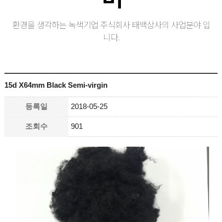
환경을 생각하는 녹색기업 주식회사 태백상사의 사업분야 입
니다.
15d X64mm Black Semi-virgin
등록일
2018-05-25
조회수
901